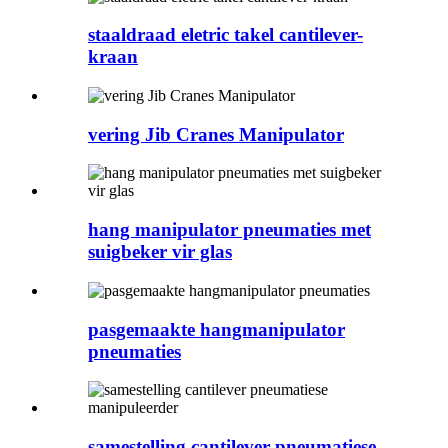
staaldraad eletric takel cantilever-
kraan
vering Jib Cranes Manipulator
hang manipulator pneumaties met
suigbeker vir glas
pasgemaakte hangmanipulator
pneumaties
samestelling cantilever pneumatiese