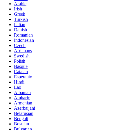
Arabic
Irish
Greek
Turkish
Italian
Danish
Romanian
Indonesian
Czech
Afrikaans
Swedish
Polish
Basque
Catalan
Esperanto
Hindi
Lao
Albanian
Amharic
Armenian
Azerbaijani
Belarusian
Bengali
Bosnian
Bulgarian