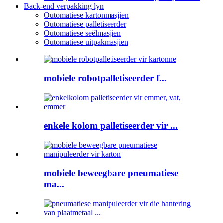
Back-end verpakking lyn
Outomatiese kartonmasjien
Outomatiese palletiseerder
Outomatiese seëlmasjien
Outomatiese uitpakmasjien
mobiele robotpalletiseerder f...
enkele kolom palletiseerder vir ...
mobiele beweegbare pneumatiese
ma...