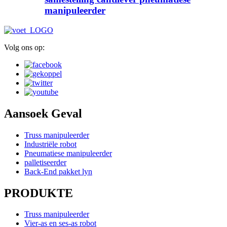
manipuleerder
Volg ons op:
Aansoek Geval
Truss manipuleerder
Industriële robot
Pneumatiese manipuleerder
palletiseerder
Back-End pakket lyn
PRODUKTE
Truss manipuleerder
Vier-as en ses-as robot