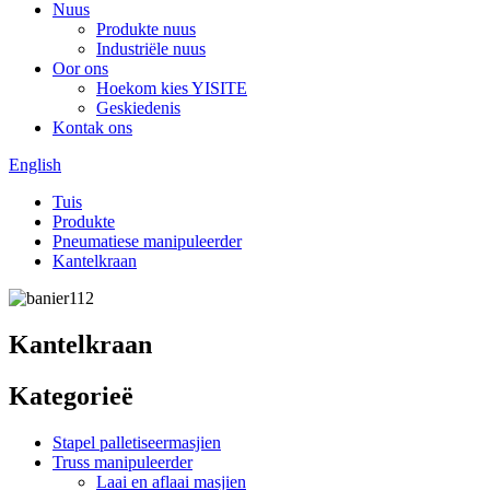
Nuus
Produkte nuus
Industriële nuus
Oor ons
Hoekom kies YISITE
Geskiedenis
Kontak ons
English
Tuis
Produkte
Pneumatiese manipuleerder
Kantelkraan
Kantelkraan
Kategorieë
Stapel palletiseermasjien
Truss manipuleerder
Laai en aflaai masjien