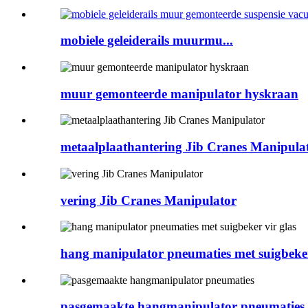
mobiele geleiderails muurmu...
muur gemonteerde manipulator hyskraan
metaalplaathantering Jib Cranes Manipula
vering Jib Cranes Manipulator
hang manipulator pneumaties met suigbeker
pasgemaakte hangmanipulator pneumaties