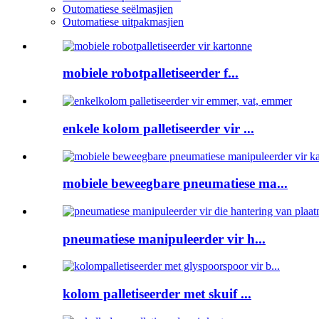
Outomatiese seëlmasjien
Outomatiese uitpakmasjien
mobiele robotpalletiseerder f...
enkele kolom palletiseerder vir ...
mobiele beweegbare pneumatiese ma...
pneumatiese manipuleerder vir h...
kolom palletiseerder met skuif ...