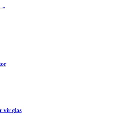
tor
 vir glas