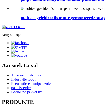
mobiele geleiderails muur gemonteerde sus
Volg ons op:
Aansoek Geval
Truss manipuleerder
Industriële robot
Pneumatiese manipuleerder
palletiseerder
Back-End pakket lyn
PRODUKTE