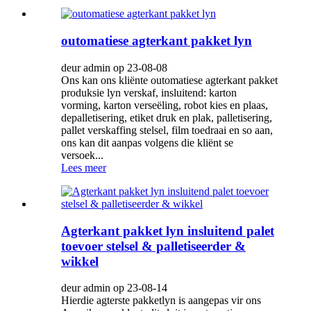
outomatiese agterkant pakket lyn
deur admin op 23-08-08
Ons kan ons kliënte outomatiese agterkant pakket
produksie lyn verskaf, insluitend: karton
vorming, karton verseëling, robot kies en plaas,
depalletisering, etiket druk en plak, palletisering,
pallet verskaffing stelsel, film toedraai en so aan,
ons kan dit aanpas volgens die kliënt se
versoek...
Lees meer
Agterkant pakket lyn insluitend palet
toevoer stelsel & palletiseerder &
wikkel
deur admin op 23-08-14
Hierdie agterste pakketlyn is aangepas vir ons