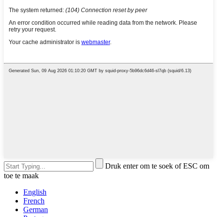
Druk enter om te soek of ESC om
toe te maak
English
French
German