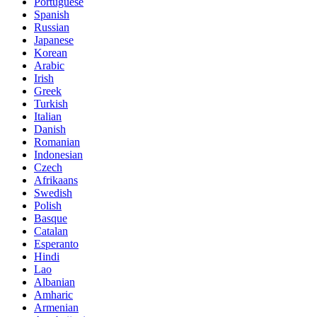
Portuguese
Spanish
Russian
Japanese
Korean
Arabic
Irish
Greek
Turkish
Italian
Danish
Romanian
Indonesian
Czech
Afrikaans
Swedish
Polish
Basque
Catalan
Esperanto
Hindi
Lao
Albanian
Amharic
Armenian