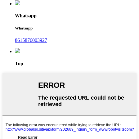
Whatsapp
Whatsapp
8615876003927
Top