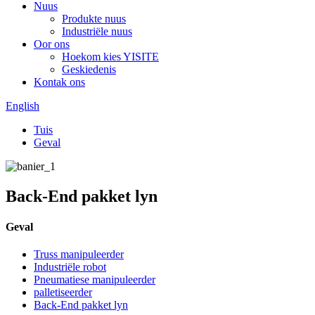
Nuus
Produkte nuus
Industriële nuus
Oor ons
Hoekom kies YISITE
Geskiedenis
Kontak ons
English
Tuis
Geval
Back-End pakket lyn
Geval
Truss manipuleerder
Industriële robot
Pneumatiese manipuleerder
palletiseerder
Back-End pakket lyn