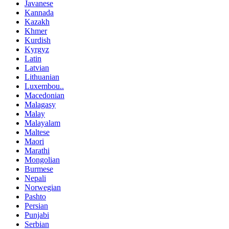
Javanese
Kannada
Kazakh
Khmer
Kurdish
Kyrgyz
Latin
Latvian
Lithuanian
Luxembou..
Macedonian
Malagasy
Malay
Malayalam
Maltese
Maori
Marathi
Mongolian
Burmese
Nepali
Norwegian
Pashto
Persian
Punjabi
Serbian