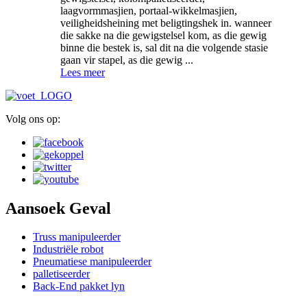
laagvormmasjien, portaal-wikkelmasjien,
veiligheidsheining met beligtingshek in. wanneer
die sakke na die gewigstelsel kom, as die gewig
binne die bestek is, sal dit na die volgende stasie
gaan vir stapel, as die gewig ...
Lees meer
Volg ons op:
Aansoek Geval
Truss manipuleerder
Industriële robot
Pneumatiese manipuleerder
palletiseerder
Back-End pakket lyn