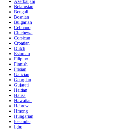
Azerbaijani
Belarusian
Bengali
Bosnian
Bulgarian
Cebuano
Chichewa
Corsican
Croatian
Dutch
Estonian
Filipino
Finnish
Frisian
Galician
Georgian
Gujarati
Haitian
Hausa
Hawaiian
Hebrew
Hmong
Hungarian
Icelandic
Igbo