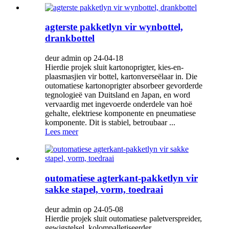
agterste pakketlyn vir wynbottel,
drankbottel
deur admin op 24-04-18
Hierdie projek sluit kartonoprigter, kies-en-
plaasmasjien vir bottel, kartonverseëlaar in. Die
outomatiese kartonoprigter absorbeer gevorderde
tegnologieë van Duitsland en Japan, en word
vervaardig met ingevoerde onderdele van hoë
gehalte, elektriese komponente en pneumatiese
komponente. Dit is stabiel, betroubaar ...
Lees meer
outomatiese agterkant-pakketlyn vir
sakke stapel, vorm, toedraai
deur admin op 24-05-08
Hierdie projek sluit outomatiese paletverspreider,
gewigstelsel, kolompalletiseerder,