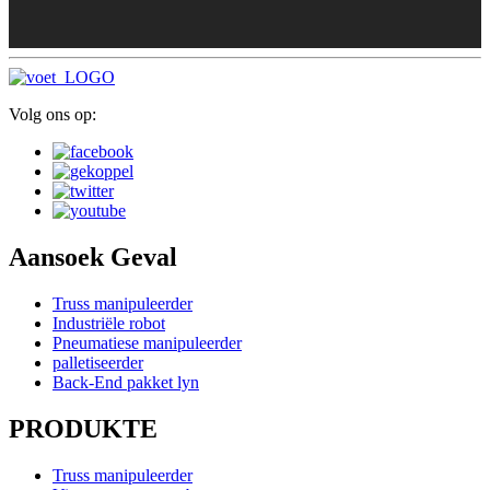
Volg ons op:
Aansoek Geval
Truss manipuleerder
Industriële robot
Pneumatiese manipuleerder
palletiseerder
Back-End pakket lyn
PRODUKTE
Truss manipuleerder