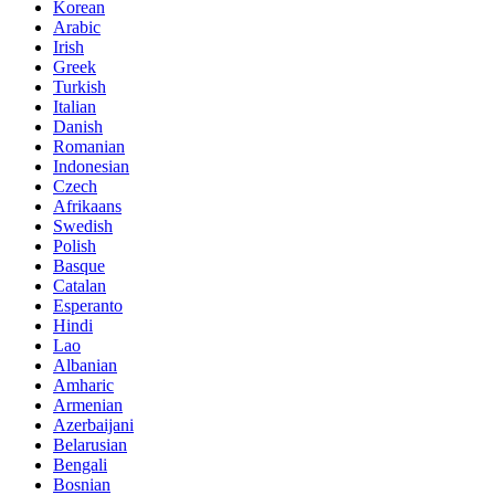
Korean
Arabic
Irish
Greek
Turkish
Italian
Danish
Romanian
Indonesian
Czech
Afrikaans
Swedish
Polish
Basque
Catalan
Esperanto
Hindi
Lao
Albanian
Amharic
Armenian
Azerbaijani
Belarusian
Bengali
Bosnian