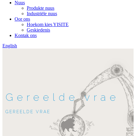
Nuus
Produkte nuus
Industriële nuus
Oor ons
Hoekom kies YISITE
Geskiedenis
Kontak ons
English
Gereelde vrae
GEREELDE VRAE