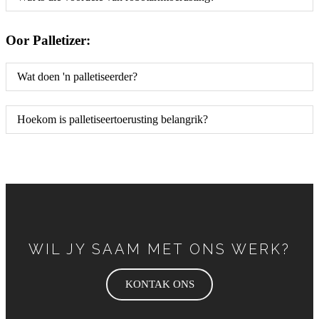
Oor Palletizer:
Wat doen 'n palletiseerder?
Hoekom is palletiseertoerusting belangrik?
WIL JY SAAM MET ONS WERK?
KONTAK ONS